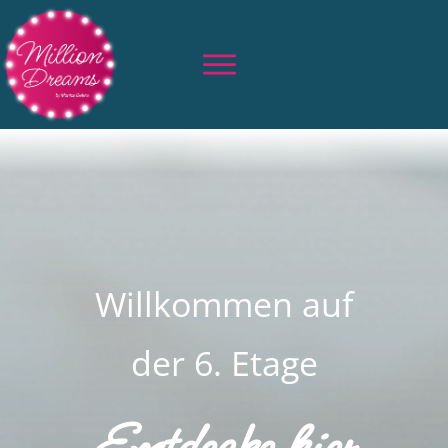
Willkommen auf
der 6. Etage