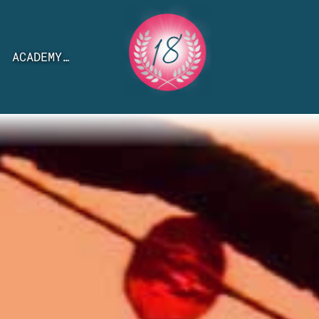
ACADEMY…