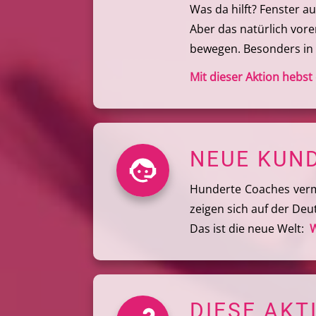
Was da hilft? Fenster a
Aber das natürlich vore
bewegen. Besonders in d
Mit dieser Aktion hebs
NEUE KUND
Hunderte Coaches verm
zeigen sich auf der Deu
Das ist die neue Welt:
W
DIESE AKT