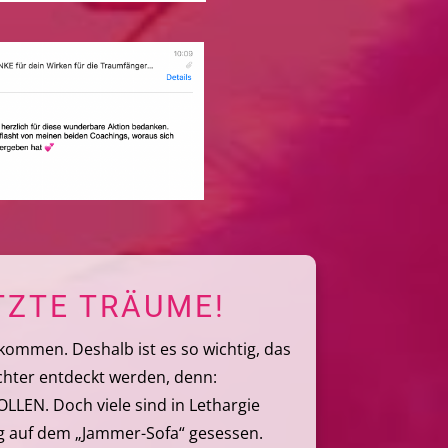
TZTE TRÄUME!
ommen. Deshalb ist es so wichtig, das
ichter entdeckt werden, denn:
LEN. Doch viele sind in Lethargie
nug auf dem „Jammer-Sofa“ gesessen.