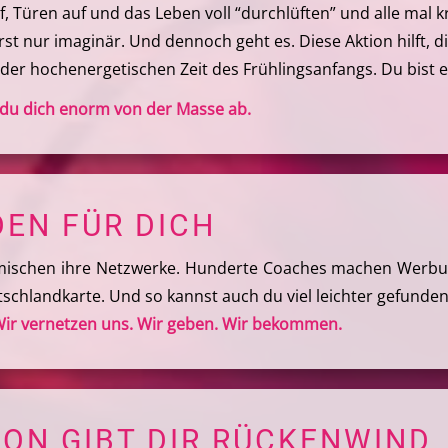
uf, Türen auf und das Leben voll “durchlüften” und alle mal
rst nur imaginär. Und dennoch geht es. Diese Aktion hilft,
er hochenergetischen Zeit des Frühlingsanfangs. Du bist ei
t du dich enorm von der Masse ab.
EN FÜR DICH
ischen ihre Netzwerke. Hunderte Coaches machen Werbun
tschlandkarte. Und so kannst auch du viel leichter gefunde
ir vernetzen uns. Wir geben. Wir bekommen.
ION GIBT DIR RÜCKENWIND