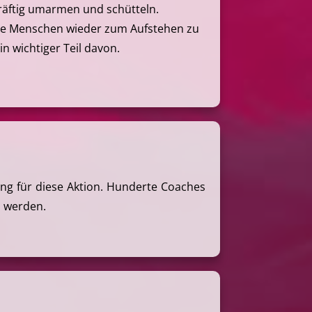
 kräftig umarmen und schütteln.
 die Menschen wieder zum Aufstehen zu
n wichtiger Teil davon.
g für diese Aktion. Hunderte Coaches
n werden.