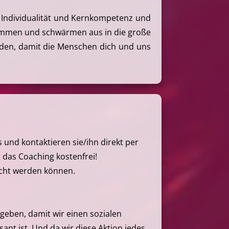
en Individualität und Kernkompetenz und
ammen und schwärmen aus in die große
erden, damit die Menschen dich und uns
und kontaktieren sie/ihn direkt per
t das Coaching kostenfrei!
ucht werden können.
eben, damit wir einen sozialen
ant ist. Und da wir diese Aktion jedes