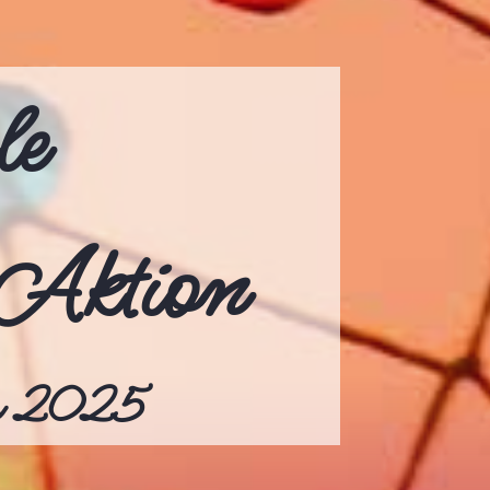
le
Aktion
rz 2025