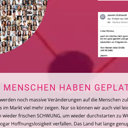
N MENSCHEN HABEN GEPLA
 werden noch massive Veränderungen auf die Menschen zuk
s im Markt viel mehr zeigen. Nur so können wir auch viel le
 wieder frischen SCHWUNG, um wieder durchstarten zu WOL
sogar Hoffnungslosigkeit verfallen. Das Land hat lange ge