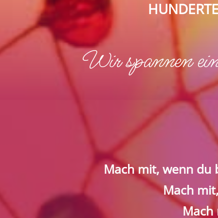
HUNDERTE
Wir spannen ein
Mach mit, wenn du b
Mach mit,
Mach 