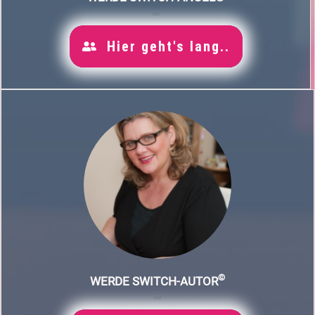
Hier geht's lang..
©
WERDE SWITCH-AUTOR