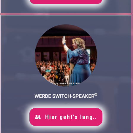
©
WERDE SWITCH-SPEAKER
Hier geht's lang..