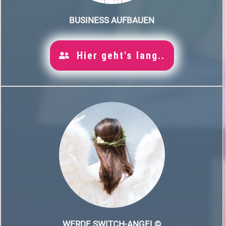
BUSINESS AUFBAUEN
Hier geht's lang..
WERDE SWITCH-ANGEL©