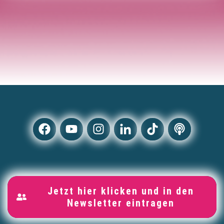
Jetzt hier klicken und in den
Newsletter eintragen