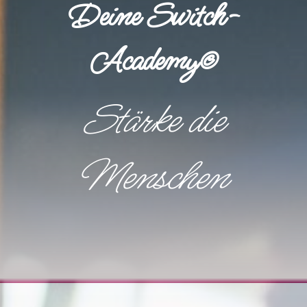
Deine Switch-
Academy©
Stärke die
Menschen