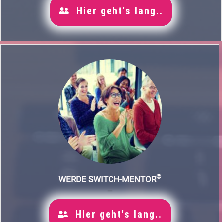
Hier geht's lang..
©
WERDE SWITCH-MENTOR
Hier geht's lang..