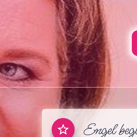
Engel beg