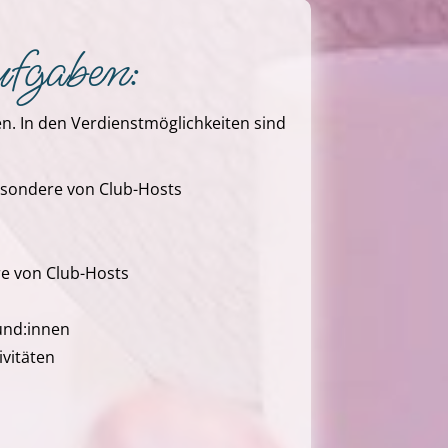
ufgaben:
n. In den Verdienstmöglichkeiten sind
esondere von Club-Hosts
re von Club-Hosts
Kund:innen
vitäten