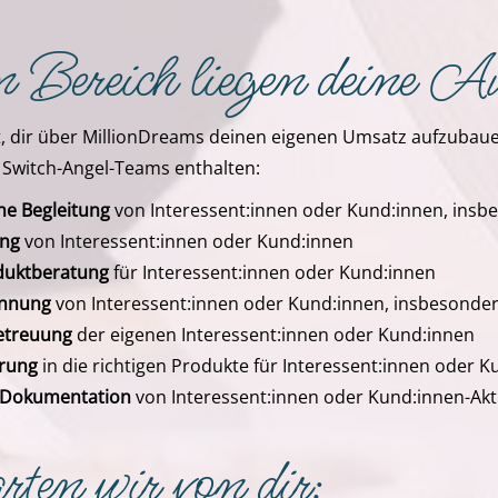
 Bereich liegen deine A
t, dir über MillionDreams deinen eigenen Umsatz aufzubaue
 Switch-Angel-Teams enthalten:
he Begleitung
von Interessent:innen oder Kund:innen, insb
ung
von Interessent:innen oder Kund:innen
oduktberatung
für Interessent:innen oder Kund:innen
innung
von Interessent:innen oder Kund:innen, insbesonde
etreuung
der eigenen Interessent:innen oder Kund:innen
erung
in die richtigen Produkte für Interessent:innen oder 
e Dokumentation
von Interessent:innen oder Kund:innen-Akti
ten wir von dir: