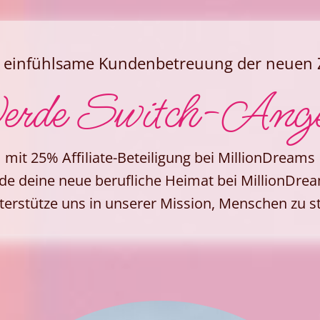
 einfühlsame Kundenbetreuung der neuen 
rde Switch-Ang
mit 25% Affiliate-Beteiligung bei MillionDreams
de deine neue berufliche Heimat bei MillionDr
terstütze uns in unserer Mission, Menschen zu s