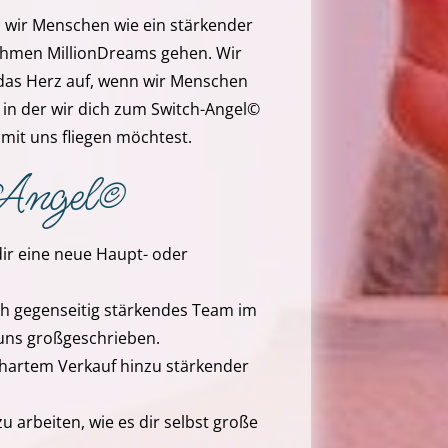
m wir Menschen wie ein stärkender
ehmen MillionDreams gehen. Wir
 das Herz auf, wenn wir Menschen
, in der wir dich zum Switch-Angel©
 mit uns fliegen möchtest.
-Angel©
ir eine neue Haupt- oder
h gegenseitig stärkendes Team im
i uns großgeschrieben.
 hartem Verkauf hinzu stärkender
u arbeiten, wie es dir selbst große