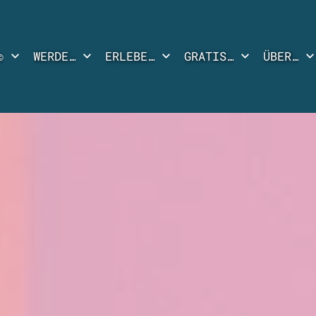
©
WERDE…
ERLEBE…
GRATIS…
ÜBER…