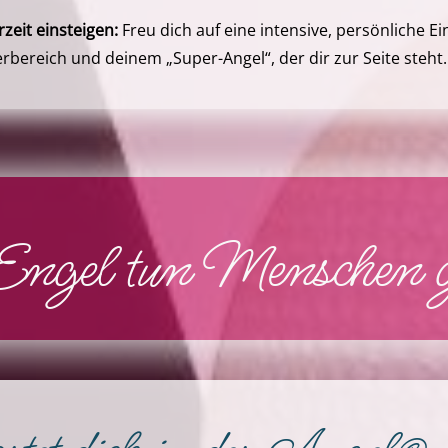
zeit einsteigen:
Freu dich auf eine intensive, persönliche Ei
ereich und deinem „Super-Angel“, der dir zur Seite steht.
ngel tun Menschen g