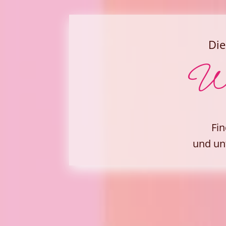
Die
We
Fin
und un