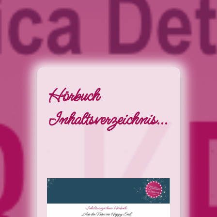
Hörbuch
Inhaltsverzeichnis...