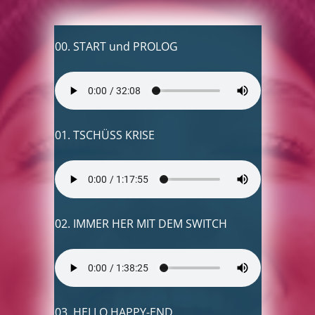
00. START und PROLOG
01. TSCHÜSS KRISE
02. IMMER HER MIT DEM SWITCH
03. HELLO HAPPY-END