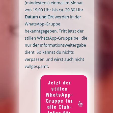
(mindestens) einmal im Monat
von 19:00 Uhr bis ca. 20:30 Uhr
Datum und Ort
werden in der
WhatsApp-Gruppe
bekanntgegeben. Tritt jetzt der
stillen WhatsApp-Gruppe bei, die
nur der Informationsweitergabe
dient. So kannst du nichts
verpassen und wirst auch nicht
vollgespamt.
Jetzt der
stillen
WhatsApp-
Gruppe für
alle Club-
Infos für