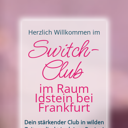
Herzlich Willkommen im
Switch-
Club
im Raum
Idstein bei
Frankfurt
Dein stärkender Club in wilden