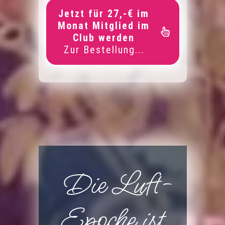
Jetzt für 27,-€ im
Monat Mitglied im
Club werden
Zur Bestellung...
Die Luft-
Epoche ist