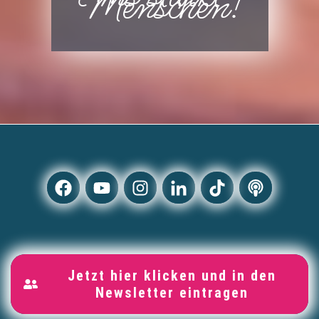
Menschen!
Jetzt hier klicken und in den
Newsletter eintragen