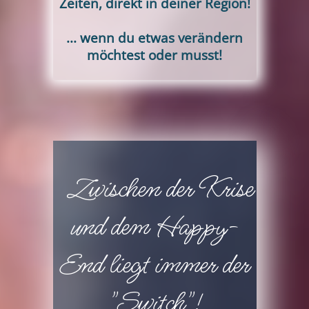
Zeiten, direkt in deiner Region!
... wenn du etwas verändern
möchtest oder musst!
Zwischen der Krise
und dem Happy-
End liegt immer der
"Switch"!