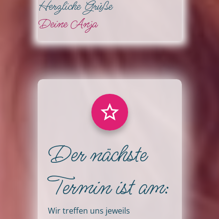
Herzliche Grüße
Deine Anja
Der nächste
Termin ist am:
Wir treffen uns jeweils