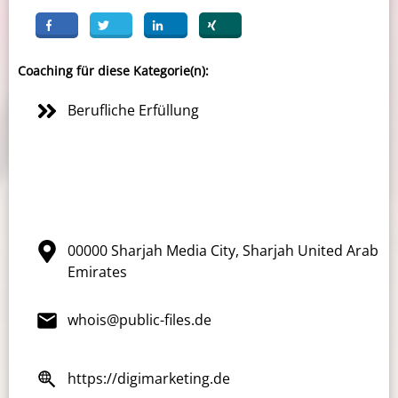
Coaching für diese Kategorie(n):
Berufliche Erfüllung
00000 Sharjah Media City, Sharjah United Arab
Emirates
whois@public-files.de
https://digimarketing.de