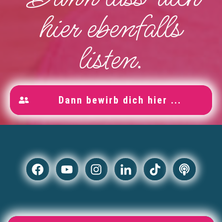
hier ebenfalls
listen.
Dann bewirb dich hier ...