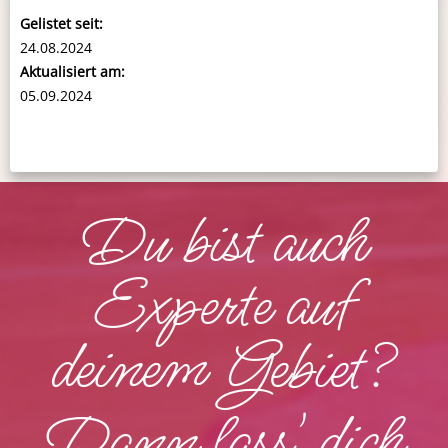
Gelistet seit:
24.08.2024
Aktualisiert am:
05.09.2024
Du bist auch
Experte auf
deinem Gebiet?
Dann lass' dich