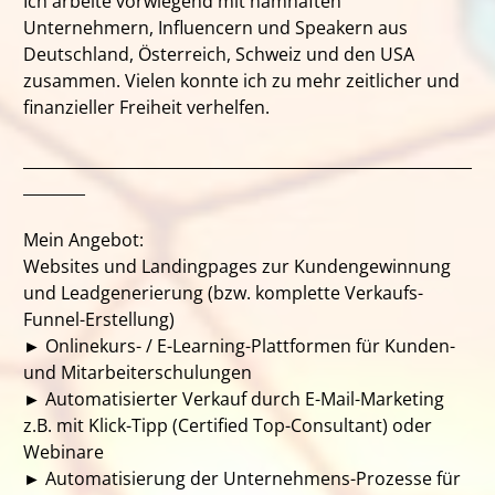
Ich arbeite vorwiegend mit namhaften
Unternehmern, Influencern und Speakern aus
Deutschland, Österreich, Schweiz und den USA
zusammen. Vielen konnte ich zu mehr zeitlicher und
finanzieller Freiheit verhelfen.
__________________________________________________________
________
Mein Angebot:
Websites und Landingpages zur Kundengewinnung
und Leadgenerierung (bzw. komplette Verkaufs-
Funnel-Erstellung)
► Onlinekurs- / E-Learning-Plattformen für Kunden-
und Mitarbeiterschulungen
► Automatisierter Verkauf durch E-Mail-Marketing
z.B. mit Klick-Tipp (Certified Top-Consultant) oder
Webinare
► Automatisierung der Unternehmens-Prozesse für