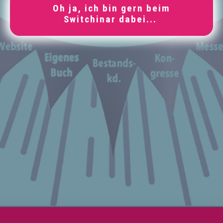
Oh ja, ich bin gern beim
Switchinar dabei...