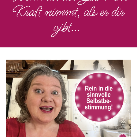
Kraft nimmt, als er dir
gibt...