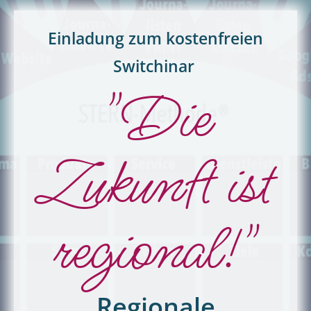
Einladung zum kostenfreien
Switchinar
"Die
Zukunft ist
regional!"
Regionale