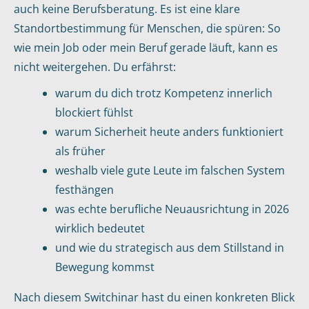
auch keine Berufsberatung. Es ist eine klare
Standortbestimmung für Menschen, die spüren: So
wie mein Job oder mein Beruf gerade läuft, kann es
nicht weitergehen. Du erfährst:
warum du dich trotz Kompetenz innerlich
blockiert fühlst
warum Sicherheit heute anders funktioniert
als früher
weshalb viele gute Leute im falschen System
festhängen
was echte berufliche Neuausrichtung in 2026
wirklich bedeutet
und wie du strategisch aus dem Stillstand in
Bewegung kommst
Nach diesem Switchinar hast du einen konkreten Blick