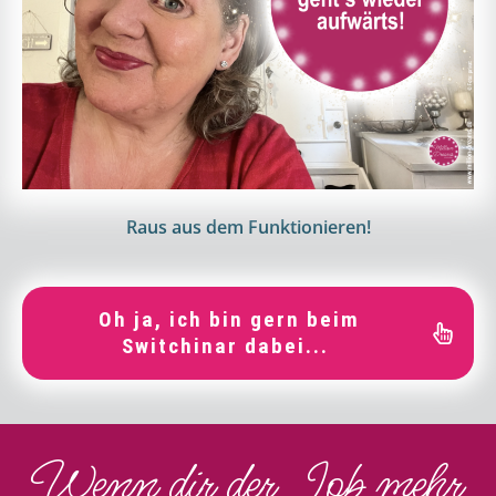
Raus aus dem Funktionieren!
Oh ja, ich bin gern beim
Switchinar dabei...
Wenn dir der Job mehr