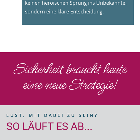
keinen heroischen Sprung ins Unbekannte,
sondern eine klare Entscheidung.
Sicherheit braucht heute
eine neue Strategie!
LUST, MIT DABEI ZU SEIN?
SO LÄUFT ES AB...